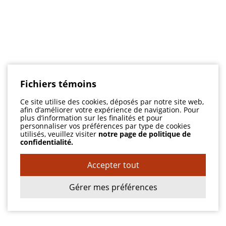
Fichiers témoins
Ce site utilise des cookies, déposés par notre site web,
afin d’améliorer votre expérience de navigation. Pour
plus d’information sur les finalités et pour
personnaliser vos préférences par type de cookies
utilisés, veuillez visiter
notre page de politique de
confidentialité.
Accepter tout
Gérer mes préférences
Adresse
1558, boul. St-Jean-Baptiste
Pointe-aux-Trembles QC H1B 4A4