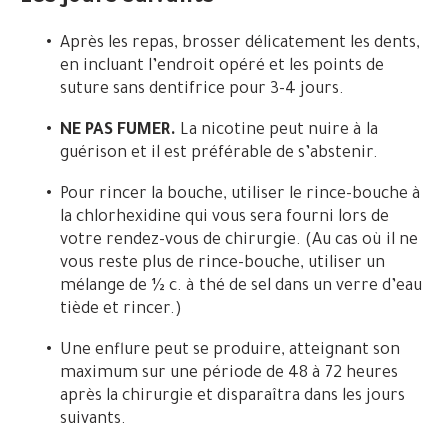
Après les repas, brosser délicatement les dents,
en incluant l’endroit opéré et les points de
suture sans dentifrice pour 3-4 jours.
NE PAS FUMER.
La nicotine peut nuire à la
guérison et il est préférable de s’abstenir.
Pour rincer la bouche, utiliser le rince-bouche à
la chlorhexidine qui vous sera fourni lors de
votre rendez-vous de chirurgie. (Au cas où il ne
vous reste plus de rince-bouche, utiliser un
mélange de ½ c. à thé de sel dans un verre d’eau
tiède et rincer.)
Une enflure peut se produire, atteignant son
maximum sur une période de 48 à 72 heures
après la chirurgie et disparaîtra dans les jours
suivants.