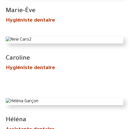
Marie-Ève
Hygiéniste dentaire
Caroline
Hygiéniste dentaire
Héléna