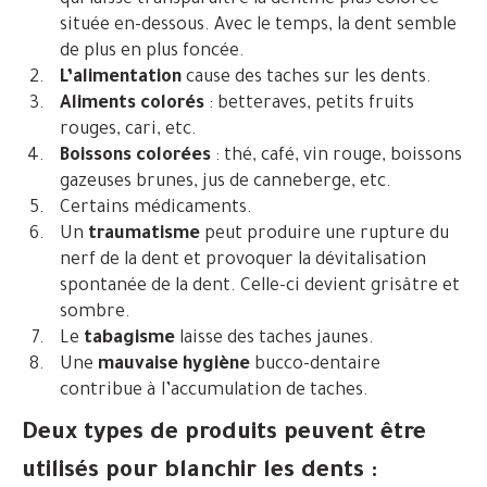
qui laisse transparaître la dentine plus colorée
située en-dessous. Avec le temps, la dent semble
de plus en plus foncée.
L’alimentation
cause des taches sur les dents.
Aliments colorés
: betteraves, petits fruits
rouges, cari, etc.
Boissons colorées
: thé, café, vin rouge, boissons
gazeuses brunes, jus de canneberge, etc.
Certains médicaments.
Un
traumatisme
peut produire une rupture du
nerf de la dent et provoquer la dévitalisation
spontanée de la dent. Celle-ci devient grisâtre et
sombre.
Le
tabagisme
laisse des taches jaunes.
Une
mauvaise hygiène
bucco-dentaire
contribue à l’accumulation de taches.
Deux types de produits peuvent être
utilisés pour blanchir les dents :