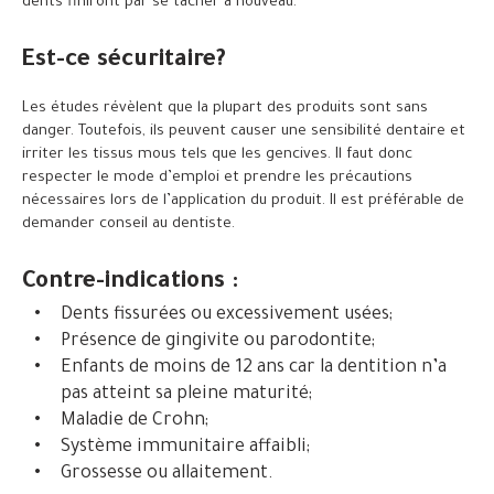
dents finiront par se tacher à nouveau.
Est-ce sécuritaire?
Les études révèlent que la plupart des produits sont sans
danger. Toutefois, ils peuvent causer une sensibilité dentaire et
irriter les tissus mous tels que les gencives. Il faut donc
respecter le mode d’emploi et prendre les précautions
nécessaires lors de l’application du produit. Il est préférable de
demander conseil au dentiste.
Contre-indications :
Dents fissurées ou excessivement usées;
Présence de gingivite ou parodontite;
Enfants de moins de 12 ans car la dentition n’a
pas atteint sa pleine maturité;
Maladie de Crohn;
Système immunitaire affaibli;
Grossesse ou allaitement.