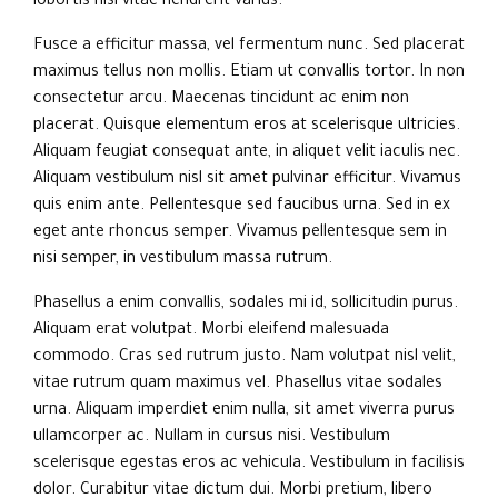
lobortis nisl vitae hendrerit varius.
Fusce a efficitur massa, vel fermentum nunc. Sed placerat
maximus tellus non mollis. Etiam ut convallis tortor. In non
consectetur arcu. Maecenas tincidunt ac enim non
placerat. Quisque elementum eros at scelerisque ultricies.
Aliquam feugiat consequat ante, in aliquet velit iaculis nec.
Aliquam vestibulum nisl sit amet pulvinar efficitur. Vivamus
quis enim ante. Pellentesque sed faucibus urna. Sed in ex
eget ante rhoncus semper. Vivamus pellentesque sem in
nisi semper, in vestibulum massa rutrum.
Phasellus a enim convallis, sodales mi id, sollicitudin purus.
Aliquam erat volutpat. Morbi eleifend malesuada
commodo. Cras sed rutrum justo. Nam volutpat nisl velit,
vitae rutrum quam maximus vel. Phasellus vitae sodales
urna. Aliquam imperdiet enim nulla, sit amet viverra purus
ullamcorper ac. Nullam in cursus nisi. Vestibulum
scelerisque egestas eros ac vehicula. Vestibulum in facilisis
dolor. Curabitur vitae dictum dui. Morbi pretium, libero