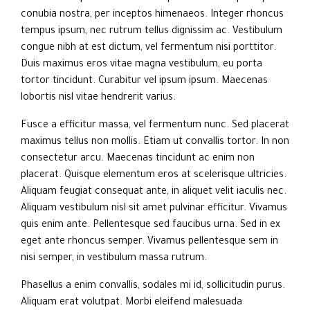
conubia nostra, per inceptos himenaeos. Integer rhoncus
tempus ipsum, nec rutrum tellus dignissim ac. Vestibulum
congue nibh at est dictum, vel fermentum nisi porttitor.
Duis maximus eros vitae magna vestibulum, eu porta
tortor tincidunt. Curabitur vel ipsum ipsum. Maecenas
lobortis nisl vitae hendrerit varius.
Fusce a efficitur massa, vel fermentum nunc. Sed placerat
maximus tellus non mollis. Etiam ut convallis tortor. In non
consectetur arcu. Maecenas tincidunt ac enim non
placerat. Quisque elementum eros at scelerisque ultricies.
Aliquam feugiat consequat ante, in aliquet velit iaculis nec.
Aliquam vestibulum nisl sit amet pulvinar efficitur. Vivamus
quis enim ante. Pellentesque sed faucibus urna. Sed in ex
eget ante rhoncus semper. Vivamus pellentesque sem in
nisi semper, in vestibulum massa rutrum.
Phasellus a enim convallis, sodales mi id, sollicitudin purus.
Aliquam erat volutpat. Morbi eleifend malesuada