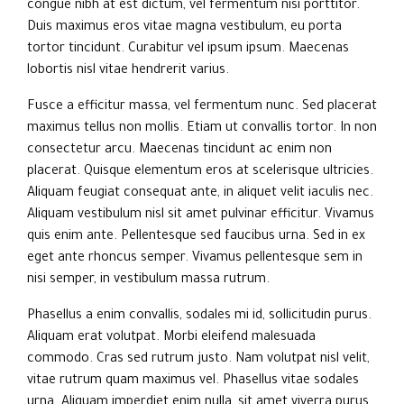
congue nibh at est dictum, vel fermentum nisi porttitor.
Duis maximus eros vitae magna vestibulum, eu porta
tortor tincidunt. Curabitur vel ipsum ipsum. Maecenas
lobortis nisl vitae hendrerit varius.
Fusce a efficitur massa, vel fermentum nunc. Sed placerat
maximus tellus non mollis. Etiam ut convallis tortor. In non
consectetur arcu. Maecenas tincidunt ac enim non
placerat. Quisque elementum eros at scelerisque ultricies.
Aliquam feugiat consequat ante, in aliquet velit iaculis nec.
Aliquam vestibulum nisl sit amet pulvinar efficitur. Vivamus
quis enim ante. Pellentesque sed faucibus urna. Sed in ex
eget ante rhoncus semper. Vivamus pellentesque sem in
nisi semper, in vestibulum massa rutrum.
Phasellus a enim convallis, sodales mi id, sollicitudin purus.
Aliquam erat volutpat. Morbi eleifend malesuada
commodo. Cras sed rutrum justo. Nam volutpat nisl velit,
vitae rutrum quam maximus vel. Phasellus vitae sodales
urna. Aliquam imperdiet enim nulla, sit amet viverra purus