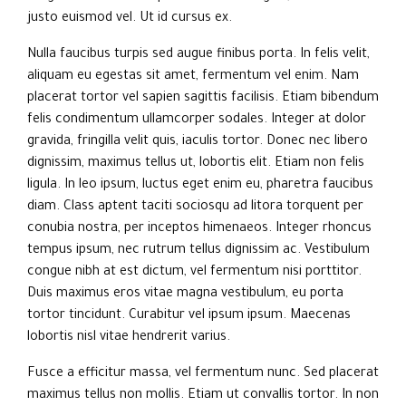
justo euismod vel. Ut id cursus ex.
Nulla faucibus turpis sed augue finibus porta. In felis velit,
aliquam eu egestas sit amet, fermentum vel enim. Nam
placerat tortor vel sapien sagittis facilisis. Etiam bibendum
felis condimentum ullamcorper sodales. Integer at dolor
gravida, fringilla velit quis, iaculis tortor. Donec nec libero
dignissim, maximus tellus ut, lobortis elit. Etiam non felis
ligula. In leo ipsum, luctus eget enim eu, pharetra faucibus
diam. Class aptent taciti sociosqu ad litora torquent per
conubia nostra, per inceptos himenaeos. Integer rhoncus
tempus ipsum, nec rutrum tellus dignissim ac. Vestibulum
congue nibh at est dictum, vel fermentum nisi porttitor.
Duis maximus eros vitae magna vestibulum, eu porta
tortor tincidunt. Curabitur vel ipsum ipsum. Maecenas
lobortis nisl vitae hendrerit varius.
Fusce a efficitur massa, vel fermentum nunc. Sed placerat
maximus tellus non mollis. Etiam ut convallis tortor. In non