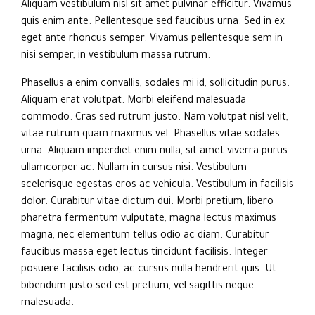
Aliquam vestibulum nisl sit amet pulvinar efficitur. Vivamus
quis enim ante. Pellentesque sed faucibus urna. Sed in ex
eget ante rhoncus semper. Vivamus pellentesque sem in
nisi semper, in vestibulum massa rutrum.
Phasellus a enim convallis, sodales mi id, sollicitudin purus.
Aliquam erat volutpat. Morbi eleifend malesuada
commodo. Cras sed rutrum justo. Nam volutpat nisl velit,
vitae rutrum quam maximus vel. Phasellus vitae sodales
urna. Aliquam imperdiet enim nulla, sit amet viverra purus
ullamcorper ac. Nullam in cursus nisi. Vestibulum
scelerisque egestas eros ac vehicula. Vestibulum in facilisis
dolor. Curabitur vitae dictum dui. Morbi pretium, libero
pharetra fermentum vulputate, magna lectus maximus
magna, nec elementum tellus odio ac diam. Curabitur
faucibus massa eget lectus tincidunt facilisis. Integer
posuere facilisis odio, ac cursus nulla hendrerit quis. Ut
bibendum justo sed est pretium, vel sagittis neque
malesuada.