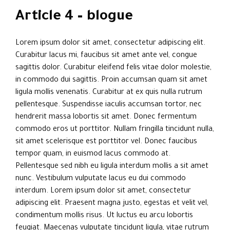
Article 4 – blogue
Lorem ipsum dolor sit amet, consectetur adipiscing elit.
Curabitur lacus mi, faucibus sit amet ante vel, congue
sagittis dolor. Curabitur eleifend felis vitae dolor molestie,
in commodo dui sagittis. Proin accumsan quam sit amet
ligula mollis venenatis. Curabitur at ex quis nulla rutrum
pellentesque. Suspendisse iaculis accumsan tortor, nec
hendrerit massa lobortis sit amet. Donec fermentum
commodo eros ut porttitor. Nullam fringilla tincidunt nulla,
sit amet scelerisque est porttitor vel. Donec faucibus
tempor quam, in euismod lacus commodo at.
Pellentesque sed nibh eu ligula interdum mollis a sit amet
nunc. Vestibulum vulputate lacus eu dui commodo
interdum. Lorem ipsum dolor sit amet, consectetur
adipiscing elit. Praesent magna justo, egestas et velit vel,
condimentum mollis risus. Ut luctus eu arcu lobortis
feugiat. Maecenas vulputate tincidunt ligula, vitae rutrum