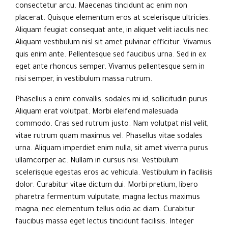
consectetur arcu. Maecenas tincidunt ac enim non
placerat. Quisque elementum eros at scelerisque ultricies.
Aliquam feugiat consequat ante, in aliquet velit iaculis nec.
Aliquam vestibulum nisl sit amet pulvinar efficitur. Vivamus
quis enim ante. Pellentesque sed faucibus urna. Sed in ex
eget ante rhoncus semper. Vivamus pellentesque sem in
nisi semper, in vestibulum massa rutrum.
Phasellus a enim convallis, sodales mi id, sollicitudin purus.
Aliquam erat volutpat. Morbi eleifend malesuada
commodo. Cras sed rutrum justo. Nam volutpat nisl velit,
vitae rutrum quam maximus vel. Phasellus vitae sodales
urna. Aliquam imperdiet enim nulla, sit amet viverra purus
ullamcorper ac. Nullam in cursus nisi. Vestibulum
scelerisque egestas eros ac vehicula. Vestibulum in facilisis
dolor. Curabitur vitae dictum dui. Morbi pretium, libero
pharetra fermentum vulputate, magna lectus maximus
magna, nec elementum tellus odio ac diam. Curabitur
faucibus massa eget lectus tincidunt facilisis. Integer