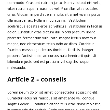
commodo. Cras sed rutrum justo. Nam volutpat nisl velit,
vitae rutrum quam maximus vel. Phasellus vitae sodales
urna. Aliquam imperdiet enim nulla, sit amet viverra purus
ullamcorper ac. Nullam in cursus nisi. Vestibulum
scelerisque egestas eros ac vehicula. Vestibulum in facilisis
dolor. Curabitur vitae dictum dui. Morbi pretium, libero
pharetra fermentum vulputate, magna lectus maximus
magna, nec elementum tellus odio ac diam. Curabitur
faucibus massa eget lectus tincidunt facilisis. Integer
posuere facilisis odio, ac cursus nulla hendrerit quis. Ut
bibendum justo sed est pretium, vel sagittis neque
malesuada.
Article 2 – conseils
Lorem ipsum dolor sit amet, consectetur adipiscing elit.
Curabitur lacus mi, faucibus sit amet ante vel, congue
sagittis dolor. Curabitur eleifend felis vitae dolor molestie,