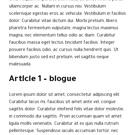
ullamcorper ac. Nullam in cursus nisi. Vestibulum
scelerisque egestas eros ac vehicula. Vestibulum in facilisis
dolor. Curabitur vitae dictum dui. Morbi pretium, libero
pharetra fermentum vulputate, magna lectus maximus
magna, nec elementum tellus odio ac diam. Curabitur
faucibus massa eget lectus tincidunt facilisis. Integer
posuere facilisis odio, ac cursus nulla hendrerit quis. Ut
bibendum justo sed est pretium, vel sagittis neque
malesuada.
Article 1 – blogue
Lorem ipsum dolor sit amet, consectetur adipiscing elit.
Curabitur lacus mi, faucibus sit amet ante vel, congue
sagittis dolor. Curabitur eleifend felis vitae dolor molestie,
in commodo dui sagittis. Proin accumsan quam sit amet
ligula mollis venenatis. Curabitur at ex quis nulla rutrum
pellentesque. Suspendisse iaculis accumsan tortor, nec