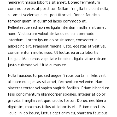
hendrerit massa lobortis sit amet. Donec fermentum
commodo eros ut porttitor. Nullam fringilla tincidunt nulla,
sit amet scelerisque est porttitor vel. Donec faucibus
tempor quam, in euismod lacus commodo at.
Pellentesque sed nibh eu ligula interdum mollis a sit amet
nunc. Vestibulum vulputate lacus eu dui commodo
interdum. Lorem ipsum dolor sit amet, consectetur
adipiscing elit. Praesent magna justo, egestas et velit vel,
condimentum mollis risus. Ut luctus eu arcu lobortis
feugiat. Maecenas vulputate tincidunt ligula, vitae rutrum
justo euismod vel. Ut id cursus ex.
Nulla faucibus turpis sed augue finibus porta. In felis velit,
aliquam eu egestas sit amet, fermentum vel enim. Nam
placerat tortor vel sapien sagittis facilisis. Etiam bibendum
felis condimentum ullamcorper sodales. Integer at dolor
gravida, fringilla velit quis, iaculis tortor. Donec nec libero
dignissim, maximus tellus ut, lobortis elit. Etiam non felis
ligula. In leo ipsum, luctus eget enim eu, pharetra faucibus