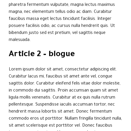
pharetra fermentum vulputate, magna lectus maximus
magna, nec elementum tellus odio ac diam. Curabitur
faucibus massa eget lectus tincidunt facilisis. Integer
posuere facilisis odio, ac cursus nulla hendrerit quis. Ut
bibendum justo sed est pretium, vel sagittis neque
malesuada.
Article 2 – blogue
Lorem ipsum dolor sit amet, consectetur adipiscing elit.
Curabitur lacus mi, faucibus sit amet ante vel, congue
sagittis dolor. Curabitur eleifend felis vitae dolor molestie,
in commodo dui sagittis. Proin accumsan quam sit amet
ligula mollis venenatis. Curabitur at ex quis nulla rutrum
pellentesque. Suspendisse iaculis accumsan tortor, nec
hendrerit massa lobortis sit amet. Donec fermentum
commodo eros ut porttitor. Nullam fringilla tincidunt nulla,
sit amet scelerisque est porttitor vel. Donec faucibus