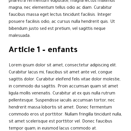
pharetra fermentum vulputate, magna lectus maximus
magna, nec elementum tellus odio ac diam. Curabitur
faucibus massa eget lectus tincidunt facilisis. Integer
posuere facilisis odio, ac cursus nulla hendrerit quis. Ut
bibendum justo sed est pretium, vel sagittis neque
malesuada.
Article 1 – enfants
Lorem ipsum dolor sit amet, consectetur adipiscing elit.
Curabitur lacus mi, faucibus sit amet ante vel, congue
sagittis dolor. Curabitur eleifend felis vitae dolor molestie,
in commodo dui sagittis. Proin accumsan quam sit amet
ligula mollis venenatis. Curabitur at ex quis nulla rutrum
pellentesque. Suspendisse iaculis accumsan tortor, nec
hendrerit massa lobortis sit amet. Donec fermentum
commodo eros ut porttitor. Nullam fringilla tincidunt nulla,
sit amet scelerisque est porttitor vel. Donec faucibus
tempor quam, in euismod lacus commodo at.