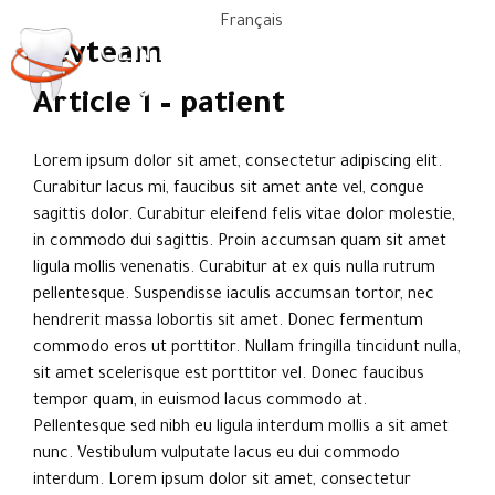
Français
devteam
Article 1 – patient
Lorem ipsum dolor sit amet, consectetur adipiscing elit.
Curabitur lacus mi, faucibus sit amet ante vel, congue
sagittis dolor. Curabitur eleifend felis vitae dolor molestie,
in commodo dui sagittis. Proin accumsan quam sit amet
ligula mollis venenatis. Curabitur at ex quis nulla rutrum
pellentesque. Suspendisse iaculis accumsan tortor, nec
hendrerit massa lobortis sit amet. Donec fermentum
commodo eros ut porttitor. Nullam fringilla tincidunt nulla,
sit amet scelerisque est porttitor vel. Donec faucibus
tempor quam, in euismod lacus commodo at.
Pellentesque sed nibh eu ligula interdum mollis a sit amet
nunc. Vestibulum vulputate lacus eu dui commodo
interdum. Lorem ipsum dolor sit amet, consectetur