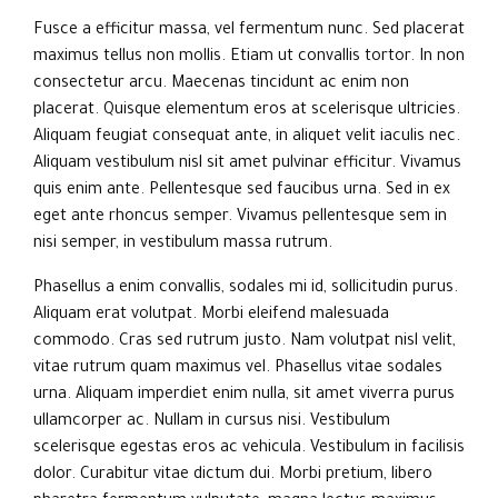
Fusce a efficitur massa, vel fermentum nunc. Sed placerat
maximus tellus non mollis. Etiam ut convallis tortor. In non
consectetur arcu. Maecenas tincidunt ac enim non
placerat. Quisque elementum eros at scelerisque ultricies.
Aliquam feugiat consequat ante, in aliquet velit iaculis nec.
Aliquam vestibulum nisl sit amet pulvinar efficitur. Vivamus
quis enim ante. Pellentesque sed faucibus urna. Sed in ex
eget ante rhoncus semper. Vivamus pellentesque sem in
nisi semper, in vestibulum massa rutrum.
Phasellus a enim convallis, sodales mi id, sollicitudin purus.
Aliquam erat volutpat. Morbi eleifend malesuada
commodo. Cras sed rutrum justo. Nam volutpat nisl velit,
vitae rutrum quam maximus vel. Phasellus vitae sodales
urna. Aliquam imperdiet enim nulla, sit amet viverra purus
ullamcorper ac. Nullam in cursus nisi. Vestibulum
scelerisque egestas eros ac vehicula. Vestibulum in facilisis
dolor. Curabitur vitae dictum dui. Morbi pretium, libero