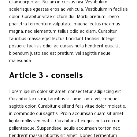
ullamcorper ac. Nullam in cursus nisi. Vestibulum
scelerisque egestas eros ac vehicula. Vestibulum in facilisis
dolor. Curabitur vitae dictum dui. Morbi pretium, libero
pharetra fermentum vulputate, magna lectus maximus
magna, nec elementum tellus odio ac diam. Curabitur
faucibus massa eget lectus tincidunt facilisis. Integer
posuere facilisis odio, ac cursus nulla hendrerit quis. Ut
bibendum justo sed est pretium, vel sagittis neque
malesuada.
Article 3 – conseils
Lorem ipsum dolor sit amet, consectetur adipiscing elit.
Curabitur lacus mi, faucibus sit amet ante vel, congue
sagittis dolor. Curabitur eleifend felis vitae dolor molestie,
in commodo dui sagittis. Proin accumsan quam sit amet
ligula mollis venenatis. Curabitur at ex quis nulla rutrum
pellentesque. Suspendisse iaculis accumsan tortor, nec
hendrerit massa lobortis sit amet. Donec fermentum