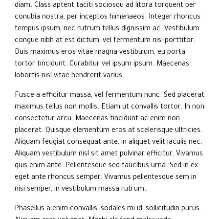
diam. Class aptent taciti sociosqu ad litora torquent per
conubia nostra, per inceptos himenaeos. Integer rhoncus
tempus ipsum, nec rutrum tellus dignissim ac. Vestibulum
congue nibh at est dictum, vel fermentum nisi porttitor.
Duis maximus eros vitae magna vestibulum, eu porta
tortor tincidunt. Curabitur vel ipsum ipsum. Maecenas
lobortis nisl vitae hendrerit varius.
Fusce a efficitur massa, vel fermentum nunc. Sed placerat
maximus tellus non mollis. Etiam ut convallis tortor. In non
consectetur arcu. Maecenas tincidunt ac enim non
placerat. Quisque elementum eros at scelerisque ultricies.
Aliquam feugiat consequat ante, in aliquet velit iaculis nec.
Aliquam vestibulum nisl sit amet pulvinar efficitur. Vivamus
quis enim ante. Pellentesque sed faucibus urna. Sed in ex
eget ante rhoncus semper. Vivamus pellentesque sem in
nisi semper, in vestibulum massa rutrum.
Phasellus a enim convallis, sodales mi id, sollicitudin purus.