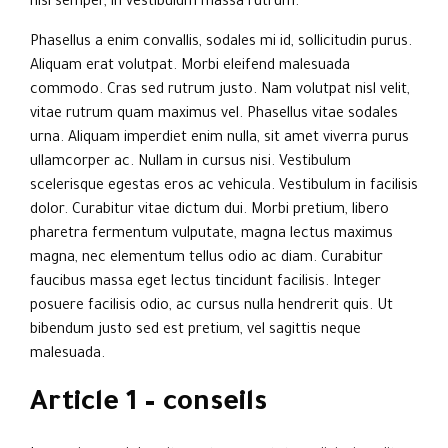
nisi semper, in vestibulum massa rutrum.
Phasellus a enim convallis, sodales mi id, sollicitudin purus.
Aliquam erat volutpat. Morbi eleifend malesuada
commodo. Cras sed rutrum justo. Nam volutpat nisl velit,
vitae rutrum quam maximus vel. Phasellus vitae sodales
urna. Aliquam imperdiet enim nulla, sit amet viverra purus
ullamcorper ac. Nullam in cursus nisi. Vestibulum
scelerisque egestas eros ac vehicula. Vestibulum in facilisis
dolor. Curabitur vitae dictum dui. Morbi pretium, libero
pharetra fermentum vulputate, magna lectus maximus
magna, nec elementum tellus odio ac diam. Curabitur
faucibus massa eget lectus tincidunt facilisis. Integer
posuere facilisis odio, ac cursus nulla hendrerit quis. Ut
bibendum justo sed est pretium, vel sagittis neque
malesuada.
Article 1 – conseils