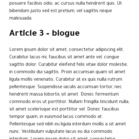
posuere facilisis odio, ac cursus nulla hendrerit quis. Ut
bibendum justo sed est pretium, vel sagittis neque
malesuada.
Article 3 – blogue
Lorem ipsum dolor sit amet, consectetur adipiscing elit.
Curabitur lacus mi, faucibus sit amet ante vel, congue
sagittis dolor. Curabitur eleifend felis vitae dolor molestie,
in commodo dui sagittis. Proin accumsan quam sit amet
ligula mollis venenatis. Curabitur at ex quis nulla rutrum
pellentesque. Suspendisse iaculis accumsan tortor, nec
hendrerit massa lobortis sit amet. Donec fermentum
commodo eros ut porttitor. Nullam fringilla tincidunt nulla,
sit amet scelerisque est porttitor vel. Donec faucibus
tempor quam, in euismod lacus commodo at.
Pellentesque sed nibh eu ligula interdum mollis a sit amet
nunc. Vestibulum vulputate lacus eu dui commodo