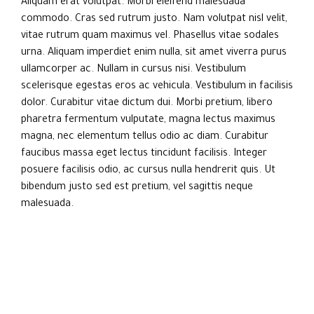
Aliquam erat volutpat. Morbi eleifend malesuada
commodo. Cras sed rutrum justo. Nam volutpat nisl velit,
vitae rutrum quam maximus vel. Phasellus vitae sodales
urna. Aliquam imperdiet enim nulla, sit amet viverra purus
ullamcorper ac. Nullam in cursus nisi. Vestibulum
scelerisque egestas eros ac vehicula. Vestibulum in facilisis
dolor. Curabitur vitae dictum dui. Morbi pretium, libero
pharetra fermentum vulputate, magna lectus maximus
magna, nec elementum tellus odio ac diam. Curabitur
faucibus massa eget lectus tincidunt facilisis. Integer
posuere facilisis odio, ac cursus nulla hendrerit quis. Ut
bibendum justo sed est pretium, vel sagittis neque
malesuada.