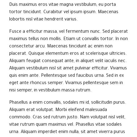
Duis maximus eros vitae magna vestibulum, eu porta
tortor tincidunt. Curabitur vel ipsum ipsum. Maecenas
lobortis nisl vitae hendrerit varius.
Fusce a efficitur massa, vel fermentum nunc. Sed placerat
maximus tellus non mollis. Etiam ut convallis tortor. In non
consectetur arcu. Maecenas tincidunt ac enim non
placerat. Quisque elementum eros at scelerisque ultricies.
Aliquam feugiat consequat ante, in aliquet velit iaculis nec.
Aliquam vestibulum nisl sit amet pulvinar efficitur. Vivamus
quis enim ante. Pellentesque sed faucibus urna. Sed in ex
eget ante rhoncus semper. Vivamus pellentesque sem in
nisi semper, in vestibulum massa rutrum.
Phasellus a enim convallis, sodales mi id, sollicitudin purus.
Aliquam erat volutpat. Morbi eleifend malesuada
commodo. Cras sed rutrum justo. Nam volutpat nisl velit,
vitae rutrum quam maximus vel. Phasellus vitae sodales
urna. Aliquam imperdiet enim nulla, sit amet viverra purus