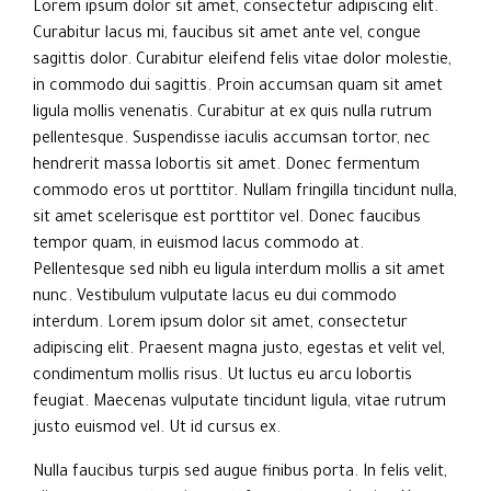
Lorem ipsum dolor sit amet, consectetur adipiscing elit.
Curabitur lacus mi, faucibus sit amet ante vel, congue
sagittis dolor. Curabitur eleifend felis vitae dolor molestie,
in commodo dui sagittis. Proin accumsan quam sit amet
ligula mollis venenatis. Curabitur at ex quis nulla rutrum
pellentesque. Suspendisse iaculis accumsan tortor, nec
hendrerit massa lobortis sit amet. Donec fermentum
commodo eros ut porttitor. Nullam fringilla tincidunt nulla,
sit amet scelerisque est porttitor vel. Donec faucibus
tempor quam, in euismod lacus commodo at.
Pellentesque sed nibh eu ligula interdum mollis a sit amet
nunc. Vestibulum vulputate lacus eu dui commodo
interdum. Lorem ipsum dolor sit amet, consectetur
adipiscing elit. Praesent magna justo, egestas et velit vel,
condimentum mollis risus. Ut luctus eu arcu lobortis
feugiat. Maecenas vulputate tincidunt ligula, vitae rutrum
justo euismod vel. Ut id cursus ex.
Nulla faucibus turpis sed augue finibus porta. In felis velit,