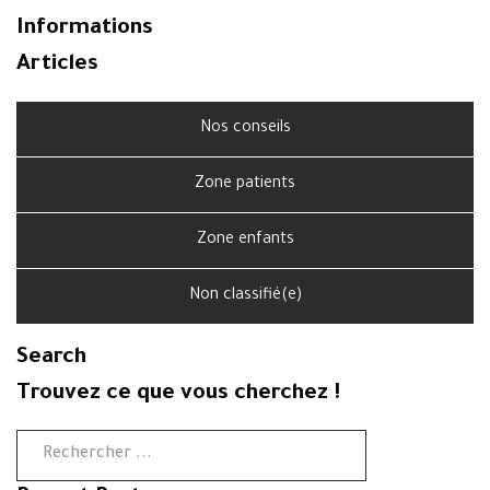
Informations
Articles
Nos conseils
Zone patients
Zone enfants
Non classifié(e)
Search
Trouvez ce que vous cherchez !