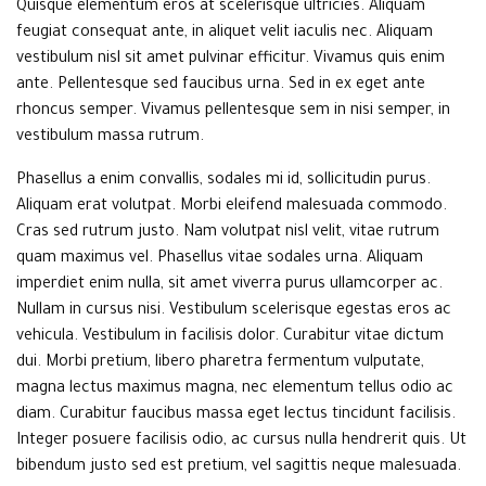
Quisque elementum eros at scelerisque ultricies. Aliquam
feugiat consequat ante, in aliquet velit iaculis nec. Aliquam
vestibulum nisl sit amet pulvinar efficitur. Vivamus quis enim
ante. Pellentesque sed faucibus urna. Sed in ex eget ante
rhoncus semper. Vivamus pellentesque sem in nisi semper, in
vestibulum massa rutrum.
Phasellus a enim convallis, sodales mi id, sollicitudin purus.
Aliquam erat volutpat. Morbi eleifend malesuada commodo.
Cras sed rutrum justo. Nam volutpat nisl velit, vitae rutrum
quam maximus vel. Phasellus vitae sodales urna. Aliquam
imperdiet enim nulla, sit amet viverra purus ullamcorper ac.
Nullam in cursus nisi. Vestibulum scelerisque egestas eros ac
vehicula. Vestibulum in facilisis dolor. Curabitur vitae dictum
dui. Morbi pretium, libero pharetra fermentum vulputate,
magna lectus maximus magna, nec elementum tellus odio ac
diam. Curabitur faucibus massa eget lectus tincidunt facilisis.
Integer posuere facilisis odio, ac cursus nulla hendrerit quis. Ut
bibendum justo sed est pretium, vel sagittis neque malesuada.