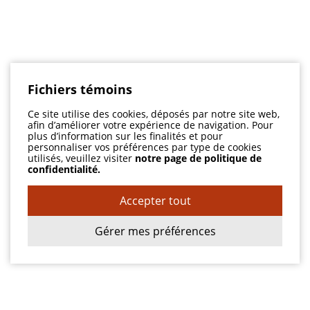
Fichiers témoins
Ce site utilise des cookies, déposés par notre site web,
afin d’améliorer votre expérience de navigation. Pour
plus d’information sur les finalités et pour
personnaliser vos préférences par type de cookies
utilisés, veuillez visiter
notre page de politique de
confidentialité.
Accepter tout
Gérer mes préférences
Adresse
1558, boul. St-Jean-Baptiste
Pointe-aux-Trembles QC H1B 4A4
T:
(514) 645-6342