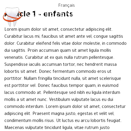
Français
Article 1 – enfants
Lorem ipsum dolor sit amet, consectetur adipiscing elit.
Curabitur lacus mi, faucibus sit amet ante vel, congue sagittis
dolor. Curabitur eleifend felis vitae dolor molestie, in commodo
dui sagittis. Proin accumsan quam sit amet ligula mollis
venenatis. Curabitur at ex quis nulla rutrum pellentesque.
Suspendisse iaculis accumsan tortor, nec hendrerit massa
lobortis sit amet. Donec fermentum commodo eros ut
porttitor. Nullam fringilla tincidunt nulla, sit amet scelerisque
est porttitor vel. Donec faucibus tempor quam, in euismod
lacus commodo at. Pellentesque sed nibh eu ligula interdum
mollis a sit amet nunc. Vestibulum vulputate lacus eu dui
commodo interdum. Lorem ipsum dolor sit amet, consectetur
adipiscing elit. Praesent magna justo, egestas et velit vel,
condimentum mollis risus. Ut luctus eu arcu lobortis feugiat.
Maecenas vulputate tincidunt ligula, vitae rutrum justo