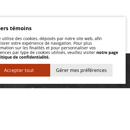
iers témoins
e utilise des cookies, déposés par notre site web, afin
iorer votre expérience de navigation. Pour plus
rmation sur les finalités et pour personnaliser vos
ences par type de cookies utilisés, veuillez visiter
notre page
itique de confidentialité.
Accepter tout
Gérer mes préférences
Liens rapides
Prendre un rendez-vous
Questionnaire medical
Politique de confidentialité
Suivez-nous!