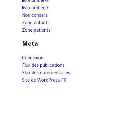
list-number-2
list-number-3
Nos conseils
Zone enfants
Zone patients
Meta
Connexion
Flux des publications
Flux des commentaires
Site de WordPress-FR